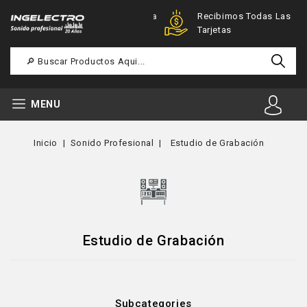
Ofertas Especiales Para
Recibimos Todas Las
Registrados
Tarjetas
MENU
Inicio
Sonido Profesional
Estudio de Grabación
Estudio de Grabación
Subcategories