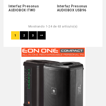
Interfaz Presonus
Interfaz Presonus
AUDIOBOX ITWO
AUDIOBOX USB96
Mostrando 1-24 de 63 artículo(s)
1
2
3