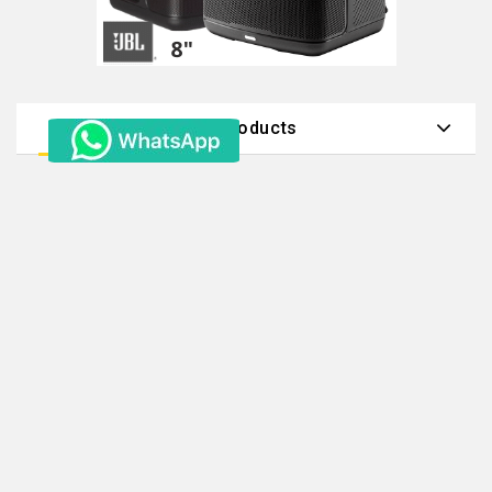
New Products
¡Suscríbete Y Sé El Primero!
de enterarte de novedades, ofertas especiales y descuentos