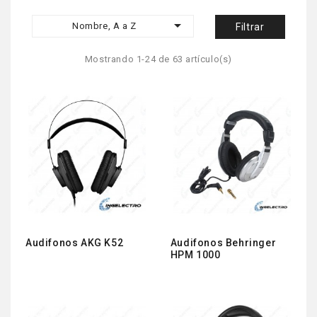

Nombre, A a Z
Filtrar
Mostrando 1-24 de 63 artículo(s)
Audifonos AKG K52
Audifonos Behringer
HPM 1000