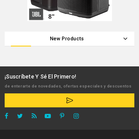
New Products
¡Suscríbete Y Sé El Primero!
de enterarte de novedades, ofertas especiales y descuentos