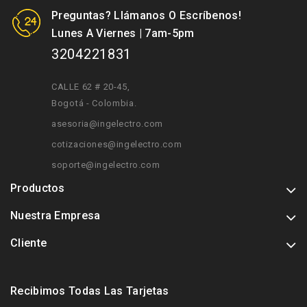
Preguntas? Llámanos O Escríbenos!
Lunes A Viernes | 7am-5pm
3204221831
CALLE 62 # 20-45
,
Bogotá - Colombia.
asesoria@ingelectro.com
cotizaciones@ingelectro.com
soporte@ingelectro.com
Productos
Nuestra Empresa
Cliente
Recibimos Todas Las Tarjetas