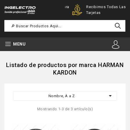
Ofertas Especiales Para
Recibimos Todas Las
Registrados
Tarjetas
MENU
Listado de productos por marca HARMAN
KARDON

Nombre, A a Z
Mostrando 1-3 de 3 artículo(s)