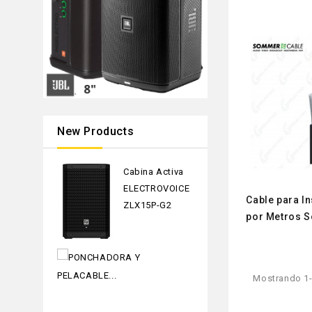
New Products
Cabina Activa
ELECTROVOICE
Cable para I
ZLX15P-G2
por Metros S
PONCHADORA
Y
Mostrando 1-1
PELACABLE
PROSKIT