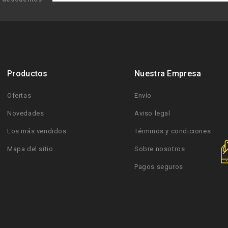
Productos
Nuestra Empresa
Ofertas
Envío
Novedades
Aviso legal
Los más vendidos
Términos y condiciones
Mapa del sitio
Sobre nosotros
Pagos seguros