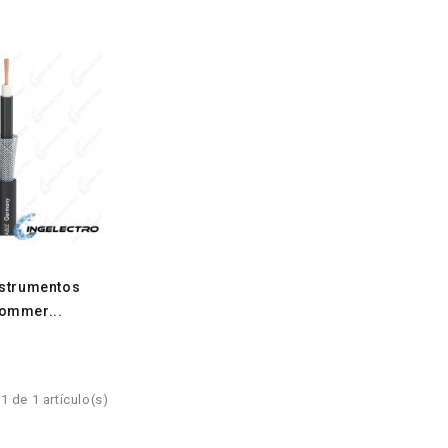
nstrumentos
ommer...
 de 1 artículo(s)