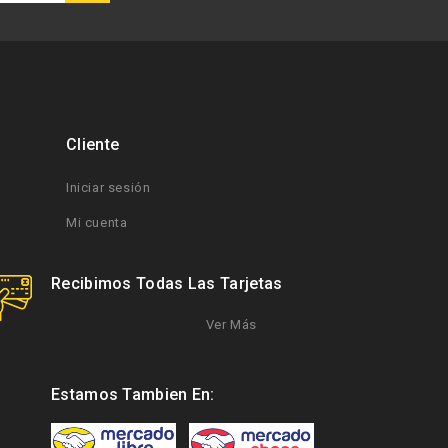
Cliente
Iniciar sesión
Mi cuenta
Recibimos Todas Las Tarjetas
Ver Más
Estamos Tambien En: