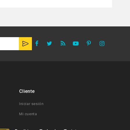
Cliente
Iniciar sesión
Mi cuenta