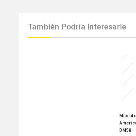
También Podría Interesarle
Microf
Americ
DM58