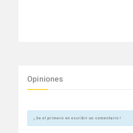
Opiniones
¡ Se el primero en escribir un comentario !