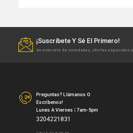
¡Suscríbete Y Sé El Primero!
de enterarte de novedades, ofertas especiales 
Preguntas? Llámanos O
Escríbenos!
Lunes A Viernes | 7am-5pm
3204221831