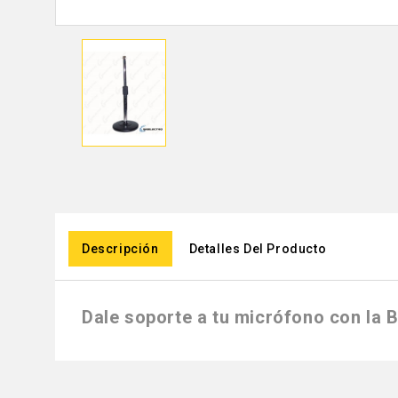
Descripción
Detalles Del Producto
Dale soporte a tu micrófono con la