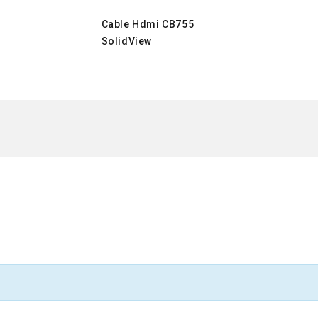
Cable Hdmi CB755
SolidView