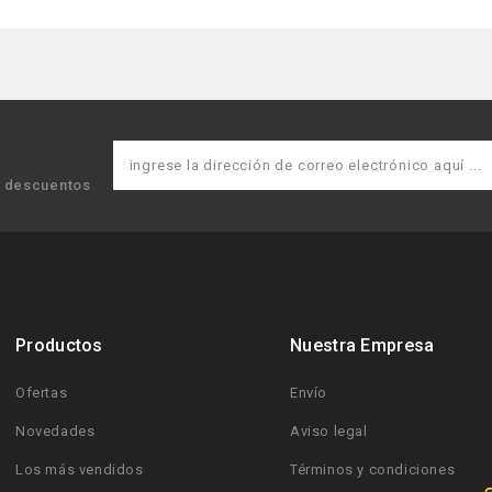
y descuentos
Productos
Nuestra Empresa
Ofertas
Envío
Novedades
Aviso legal
Los más vendidos
Términos y condiciones