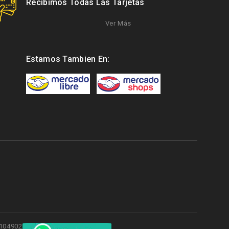
Recibimos Todas Las Tarjetas
Ver Más
Estamos Tambien En:
 3104902598