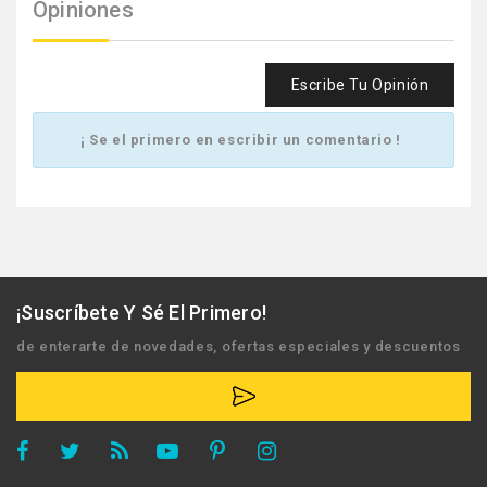
Opiniones
Escribe Tu Opinión
¡ Se el primero en escribir un comentario !
¡Suscríbete Y Sé El Primero!
de enterarte de novedades, ofertas especiales y descuentos