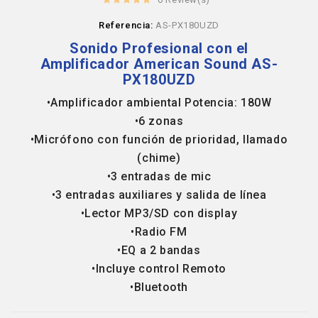
Referencia:
AS-PX180UZD
Sonido Profesional con el
Amplificador American Sound AS-
PX180UZD
•Amplificador ambiental Potencia: 180W
•6 zonas
•Micrófono con función de prioridad, llamado
(chime)
•3 entradas de mic
•3 entradas auxiliares y salida de línea
•Lector MP3/SD con display
•Radio FM
•EQ a 2 bandas
•Incluye control Remoto
•Bluetooth