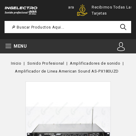
Ofertas Especiales Para
Recibimos Todas Las
Registrados
Tarjetas
MENU
Inicio
Sonido Profesional
Amplificadores de sonido
Amplificador de Linea American Sound AS-PX180UZD