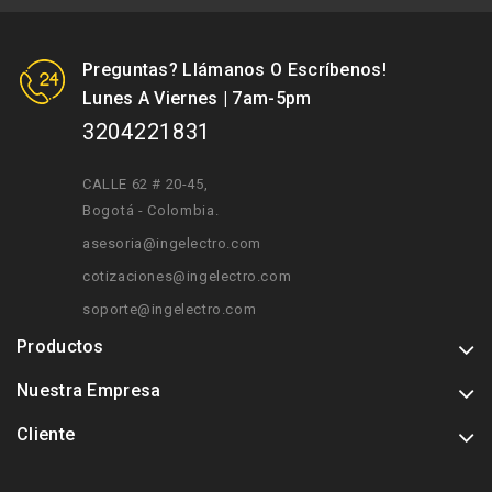
Preguntas? Llámanos O Escríbenos!
Lunes A Viernes | 7am-5pm
3204221831
CALLE 62 # 20-45
,
Bogotá - Colombia.
asesoria@ingelectro.com
cotizaciones@ingelectro.com
soporte@ingelectro.com
Productos
Nuestra Empresa
Cliente