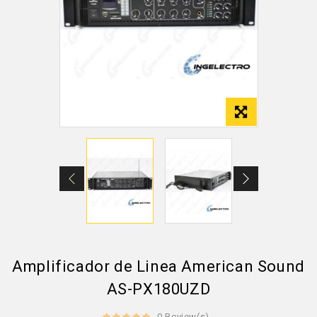
Amplificador de Linea American Sound
AS-PX180UZD
0 Review(s)