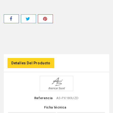
Detalles Del Producto
Referencia
AS-PX180UZD
Ficha técnica