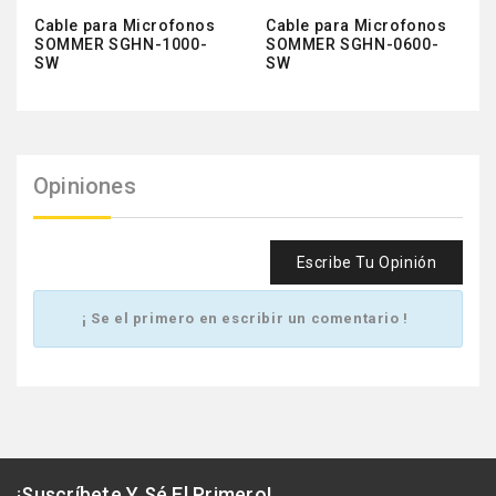
Cable para Microfonos
Cable para Microfonos
SOMMER SGHN-1000-
SOMMER SGHN-0600-
SW
SW
Opiniones
Escribe Tu Opinión
¡ Se el primero en escribir un comentario !
¡Suscríbete Y Sé El Primero!