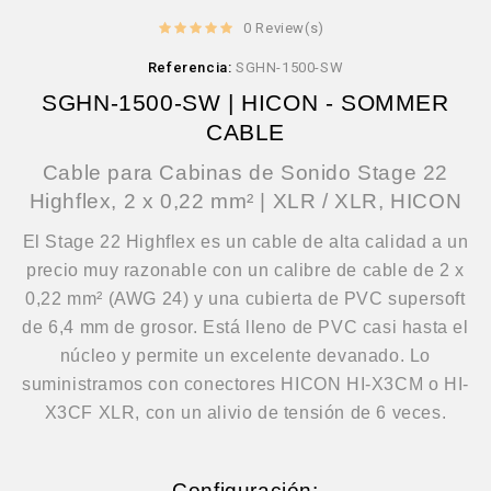
0 Review(s)
Referencia:
SGHN-1500-SW
SGHN-1500-SW | HICON - SOMMER
CABLE
Cable para Cabinas de Sonido Stage 22
Highflex, 2 x 0,22 mm² | XLR / XLR, HICON
El Stage 22 Highflex es un cable de alta calidad a un
precio muy razonable con un calibre de cable de 2 x
0,22 mm² (AWG 24) y una cubierta de PVC supersoft
de 6,4 mm de grosor. Está lleno de PVC casi hasta el
núcleo y permite un excelente devanado. Lo
suministramos con conectores HICON HI-X3CM o HI-
X3CF XLR, con un alivio de tensión de 6 veces.
Configuración: