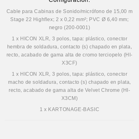
Cable para Cabinas de Sonido/micrófono de 15,00 m
Stage 22 Highflex; 2 x 0,22 mm²; PVC Ø 6,40 mm;
negro (200-0001)
1 x HICON XLR, 3 polos, tapa: plástico, conector
hembra de soldadura, contacto (s) chapado en plata,
recto, acabado de gama alta de cromo terciopelo (HI-
X3CF)
1 x HICON XLR, 3 polos, tapa: plástico, conector
macho de soldadura, contacto (s) chapado en plata,
recto, acabado de gama alta de Velvet Chrome (HI-
X3CM)
1 x KARTONAGE-BASIC