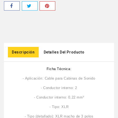
Descripción
Detalles Del Producto
Ficha Técnica:
- Aplicación: Cable para Cabinas de Sonido
- Conductor interno: 2
- Conductor interno: 0,22 mm²
- Tipo: XLR
- Tipo (detallado): XLR macho de 3 polos