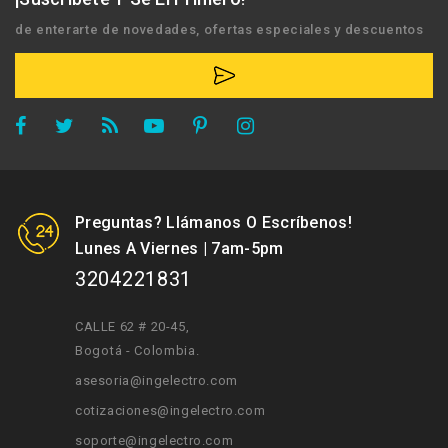
de enterarte de novedades, ofertas especiales y descuentos
Preguntas? Llámanos O Escríbenos!
Lunes A Viernes | 7am-5pm
3204221831
CALLE 62 # 20-45
,
Bogotá - Colombia.
asesoria@ingelectro.com
cotizaciones@ingelectro.com
soporte@ingelectro.com