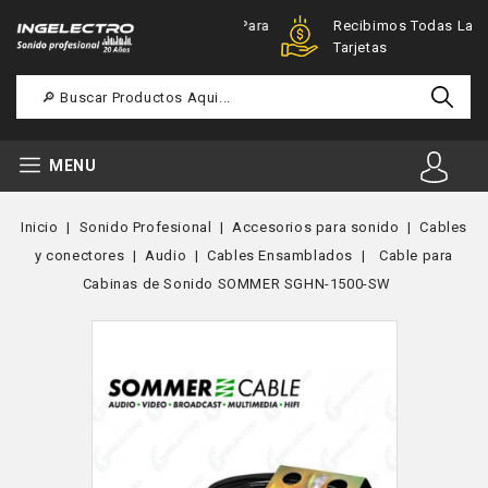
Ofertas Especiales Para
Recibimos Todas Las
Registrados
Tarjetas
MENU
Inicio
Sonido Profesional
Accesorios para sonido
Cables
y conectores
Audio
Cables Ensamblados
Cable para
Cabinas de Sonido SOMMER SGHN-1500-SW