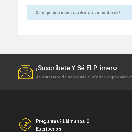
¡ Se el primero en escribir un comentario !
¡Suscríbete Y Sé El Primero!
de enterarte de novedades, ofertas especiales 
Preguntas? Llámanos O
Escríbenos!