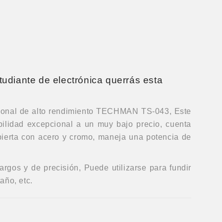
tudiante de electrónica querrás esta
esional de alto rendimiento TECHMAN TS-043, Este
bilidad excepcional a un muy bajo precio, cuenta
bierta con acero y cromo, maneja una potencia de
rgos y de precisión, Puede utilizarse para fundir
año, etc.