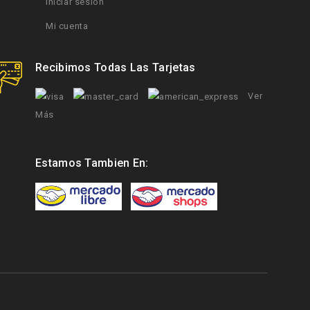
Iniciar sesión
Mi cuenta
Recibimos Todas Las Tarjetas
Ver
Más
Estamos Tambien En: