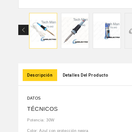
Descripción
Detalles Del Producto
DATOS
TÉCNICOS
Potencia: 30W
Color: Azul con protección negra