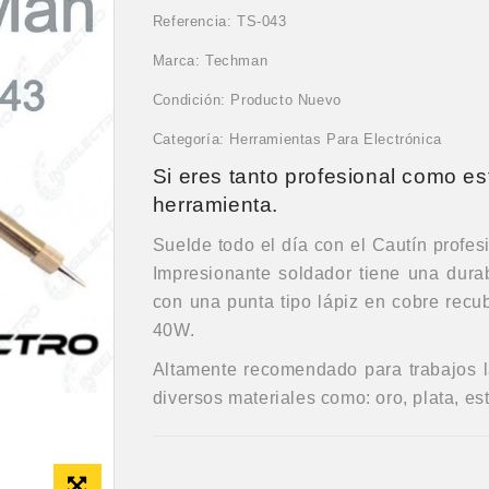
Referencia: TS-043
Marca: Techman
Condición: Producto Nuevo
Categoría: Herramientas Para Electrónica
Si eres tanto profesional como es
herramienta.
Suelde todo el día con el Cautín prof
Impresionante soldador tiene una dura
con una punta tipo lápiz en cobre recu
40W.
Altamente recomendado para trabajos la
diversos materiales como: oro, plata, est