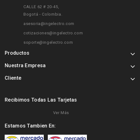
CALLE 62 # 20-45
,
Bogotá - Colombia.
asesoria@ingelectro.com
cotizaciones@ingelectro.com
soporte@ingelectro.com
Productos
Nuestra Empresa
Cliente
Recibimos Todas Las Tarjetas
Ver Más
Estamos Tambien En: