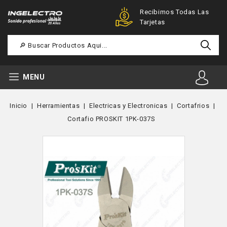
Ofertas Especiales Para
Recibimos Todas Las
Registrados
Tarjetas
MENU
Inicio
Herramientas
Electricas y Electronicas
Cortafrios
Cortafio PROSKIT 1PK-037S