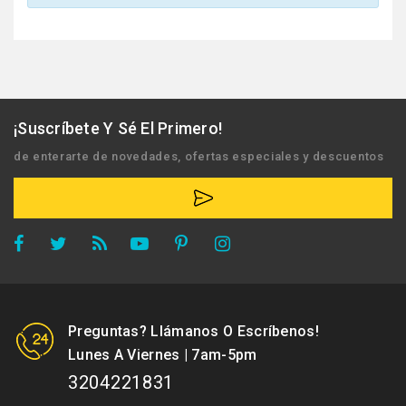
¡Suscríbete Y Sé El Primero!
de enterarte de novedades, ofertas especiales y descuentos
Preguntas? Llámanos O Escríbenos!
Lunes A Viernes | 7am-5pm
3204221831