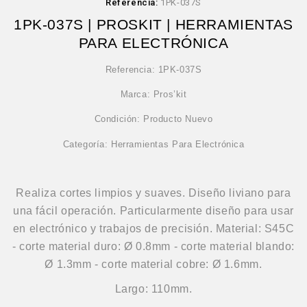
Referencia:
1PK-037S
1PK-037S | PROSKIT | HERRAMIENTAS
PARA ELECTRÓNICA
Referencia: 1PK-037S
Marca: Pros’kit
Condición: Producto Nuevo
Categoría: Herramientas Para Electrónica
Realiza cortes limpios y suaves. Diseño liviano para
una fácil operación. Particularmente diseño para usar
en electrónico y trabajos de precisión. Material: S45C
- corte material duro: Ø 0.8mm - corte material blando:
Ø 1.3mm - corte material cobre: Ø 1.6mm.
Largo: 110mm.