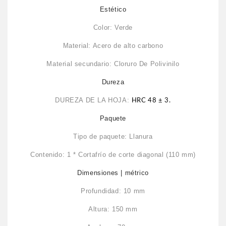
Estético
Color: Verde
Material: Acero de alto carbono
Material secundario: Cloruro De Polivinilo
Dureza
DUREZA DE LA HOJA:
HRC 48 ± 3.
Paquete
Tipo de paquete: Llanura
Contenido: 1 * Cortafrío de corte diagonal (110 mm)
Dimensiones | métrico
Profundidad: 10 mm
Altura: 150 mm