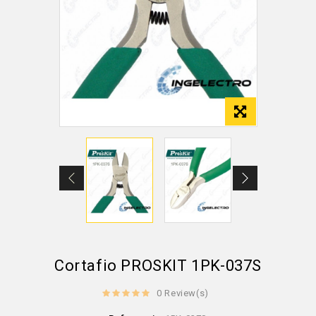
Cortafio PROSKIT 1PK-037S
0 Review(s)