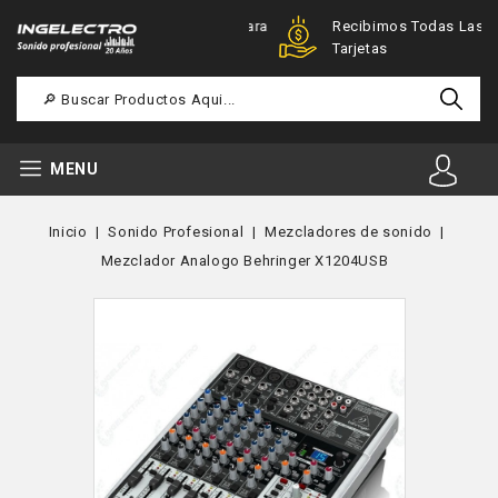
Ofertas Especiales Para
Recibimos Todas Las
Registrados
Tarjetas
MENU
Inicio
Sonido Profesional
Mezcladores de sonido
Mezclador Analogo Behringer X1204USB