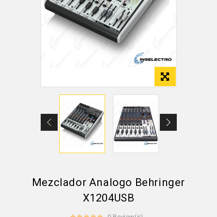
Mezclador Analogo Behringer
X1204USB
0 Review(s)