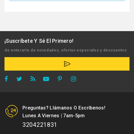
¡Suscríbete Y Sé El Primero!
de enterarte de novedades, ofertas especiales y descuentos
Preguntas? Llámanos O Escríbenos!
Lunes A Viernes | 7am-5pm
3204221831