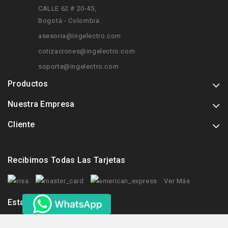
CALLE 62 # 20-45
,
Bogotá - Colombia.
asesoria@ingelectro.com
cotizaciones@ingelectro.com
soporte@ingelectro.com
Productos
Nuestra Empresa
Cliente
Recibimos Todas Las Tarjetas
Ver Más
Estamos Tambien En: