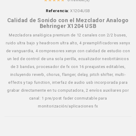
Referencia:
X1204USB
Calidad de Sonido con el Mezclador Analogo
Behringer X1204 USB
Mezcladora analógica premium de 12 canales con 2/2 buses,
ruido ultra bajo y headroom ultra alto, 4 preamplificadores xenyx
de vanguardia, 4 compresores xenyx con calidad de estudio con
un led de control de una sola perilla, ecualizador neobritánicos
de 3 bandas, procesador de fx con 16 preajustes editables,
incluyendo reverb, chorus, flanger, delay, pitch shifter, multi-
effects y tap function, interfaz de audio usb incorporada para
grabar directamente en tu computadora, 2 envíos auxiliares por
canal: 1 pre/post fader conmutable para
monitorización/aplicaciones fx