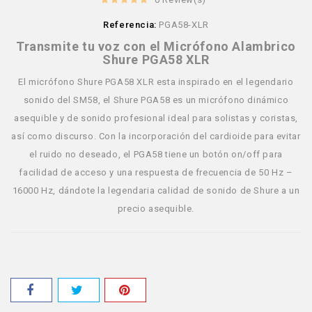
Referencia:
PGA58-XLR
Transmite tu voz con el Micrófono Alambrico
Shure PGA58 XLR
El micrófono Shure PGA58 XLR esta inspirado en el legendario
sonido del SM58, el Shure PGA58 es un micrófono dinámico
asequible y de sonido profesional ideal para solistas y coristas,
así como discurso. Con la incorporación del cardioide para evitar
el ruido no deseado, el PGA58 tiene un botón on/off para
facilidad de acceso y una respuesta de frecuencia de 50 Hz –
16000 Hz, dándote la legendaria calidad de sonido de Shure a un
precio asequible.