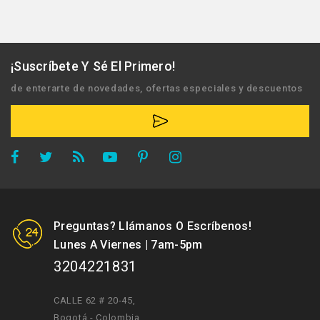
¡Suscríbete Y Sé El Primero!
de enterarte de novedades, ofertas especiales y descuentos
Preguntas? Llámanos O Escríbenos!
Lunes A Viernes | 7am-5pm
3204221831
CALLE 62 # 20-45
,
Bogotá - Colombia.