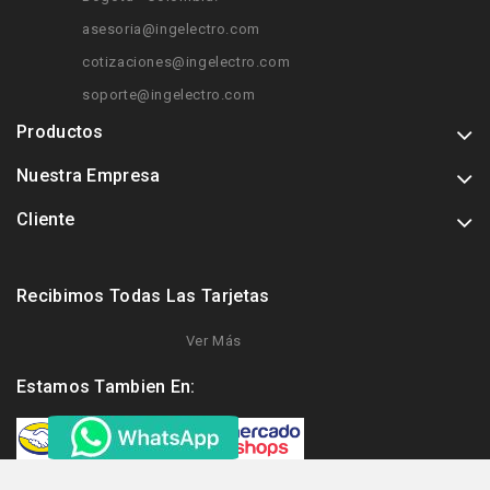
asesoria@ingelectro.com
cotizaciones@ingelectro.com
soporte@ingelectro.com
Productos
Nuestra Empresa
Cliente
Recibimos Todas Las Tarjetas
Ver Más
Estamos Tambien En: