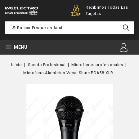
Ofertas Especiales Para
Recibimos Todas Las
Registrados
Tarjetas
MENU
Inicio
Sonido Profesional
Microfonos profesionales
Microfono Alambrico Vocal Shure PGA58-XLR