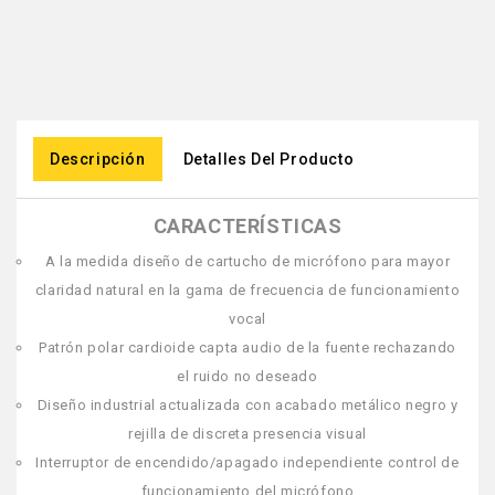
Descripción
Detalles Del Producto
CARACTERÍSTICAS
A la medida diseño de cartucho de micrófono para mayor
claridad natural en la gama de frecuencia de funcionamiento
vocal
Patrón polar cardioide capta audio de la fuente rechazando
el ruido no deseado
Diseño industrial actualizada con acabado metálico negro y
rejilla de discreta presencia visual
Interruptor de encendido/apagado independiente control de
funcionamiento del micrófono