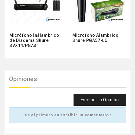
Micrófono Inálambrico
Microfono Alambrico
de Diadema Shure
Shure PGA57-LC
SVX14/PGA31
Opiniones
Escribe Tu Opinión
¡ Se el primero en escribir un comentario !