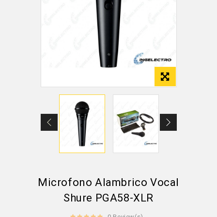
Microfono Alambrico Vocal
Shure PGA58-XLR
0 Review(s)