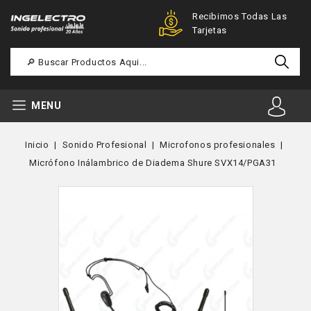
Ofertas Especiales Para
Recibimos Todas Las
Registrados
Tarjetas
MENU
Inicio
Sonido Profesional
Microfonos profesionales
Micrófono Inálambrico de Diadema Shure SVX14/PGA31