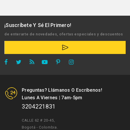
¡Suscríbete Y Sé El Primero!
de enterarte de novedades, ofertas especiales y descuentos
Preguntas? Llámanos O Escríbenos!
Lunes A Viernes | 7am-5pm
3204221831
CALLE 62 # 20-45
,
Bogotá - Colombia.