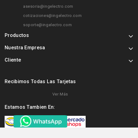
asesoria@ingelectro.com
cotizaciones@ingelectro.com
soporte@ingelectro.com
Productos
Nuestra Empresa
Cliente
Recibimos Todas Las Tarjetas
Ver Más
Estamos Tambien En: