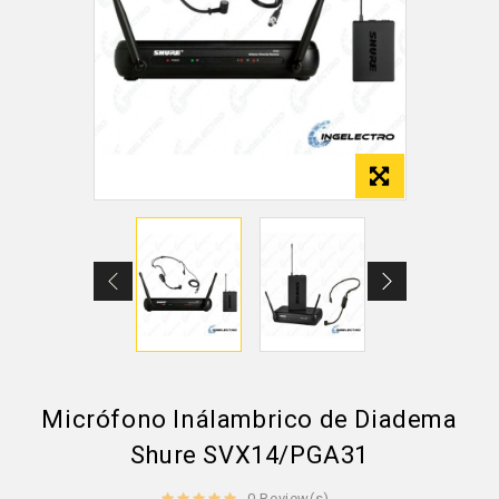
Micrófono Inálambrico de Diadema
Shure SVX14/PGA31
0 Review(s)