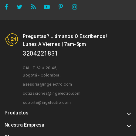
Preguntas? Llámanos O Escríbenos!
Lunes A Viernes | 7am-5pm
3204221831
CALLE 62 # 20-45
,
Bogotá - Colombia.
asesoria@ingelectro.com
cotizaciones@ingelectro.com
soporte@ingelectro.com
Productos
Nuestra Empresa