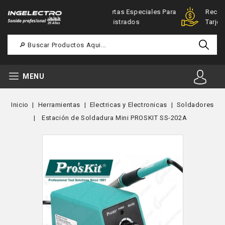
Ofertas Especiales Para
Recibimos Todas Las
Registrados
Tarjetas
MENU
Inicio
Herramientas
Electricas y Electronicas
Soldadores
Estación de Soldadura Mini PROSKIT SS-202A