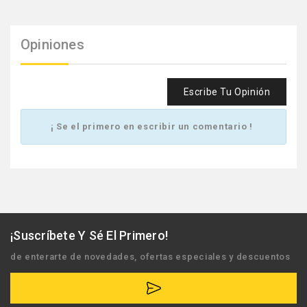
Opiniones
Escribe Tu Opinión
¡ Se el primero en escribir un comentario !
¡Suscríbete Y Sé El Primero!
de enterarte de novedades, ofertas especiales y descuentos