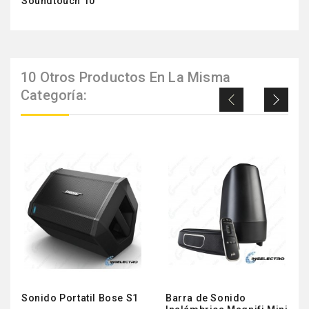
Soundtouch 10
10 Otros Productos En La Misma
Categoría:
Sonido Portatil Bose S1
Barra de Sonido