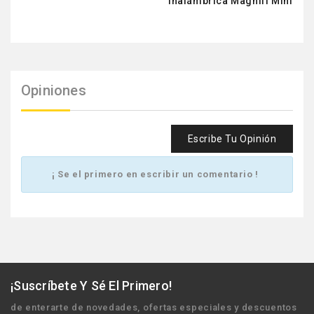
Inalámbrica Magnifi Mini
Opiniones
Escribe Tu Opinión
¡ Se el primero en escribir un comentario !
¡Suscríbete Y Sé El Primero!
de enterarte de novedades, ofertas especiales y descuentos