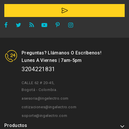
Preguntas? Llámanos O Escríbenos!
Lunes A Viernes | 7am-5pm
3204221831
CALLE 62 # 20-45
,
Bogotá - Colombia.
asesoria@ingelectro.com
cotizaciones@ingelectro.com
soporte@ingelectro.com
Productos