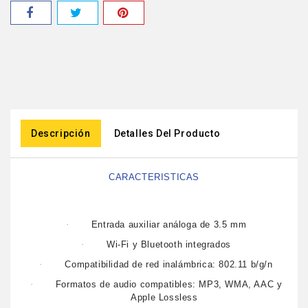
Descripción
Detalles Del Producto
CARACTERISTICAS
·
Entrada auxiliar análoga de 3.5 mm
·
Wi-Fi y Bluetooth integrados
·
Compatibilidad de red inalámbrica: 802.11 b/g/n
·
Formatos de audio compatibles: MP3, WMA, AAC y
Apple Lossless