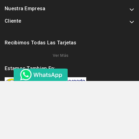
Nuestra Empresa
Cliente
Recibimos Todas Las Tarjetas
Ver Más
Estamos Tambien En:
Otros Links Importantes
© 2021 - INGELECTRO SAS || Sitio desarrollado por Edwin Camilo
Buitrago cel: 3104902598