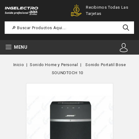
Ofertas Especiales Para
Recibimos Todas Las
Registrados
Tarjetas
MENU
Inicio
Sonido Home y Personal
Sonido Portatil Bose
SOUNDTOCH 10