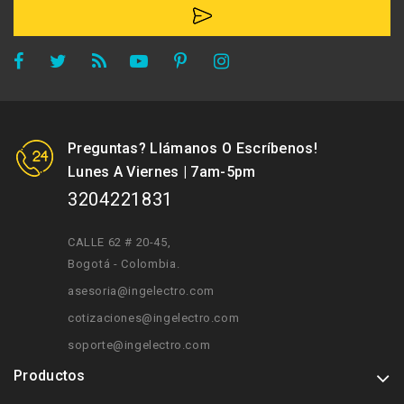
Preguntas? Llámanos O Escríbenos!
Lunes A Viernes | 7am-5pm
3204221831
CALLE 62 # 20-45
,
Bogotá - Colombia.
asesoria@ingelectro.com
cotizaciones@ingelectro.com
soporte@ingelectro.com
Productos