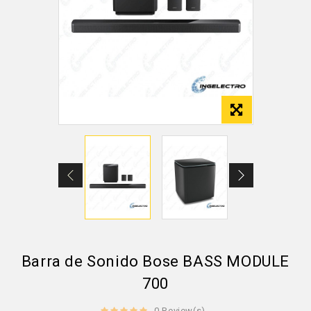
Barra de Sonido Bose BASS MODULE
700
0 Review(s)