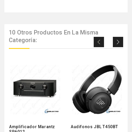
10 Otros Productos En La Misma
Categoría:
Amplificador Marantz
Audifonos JBL T450BT
SR6012