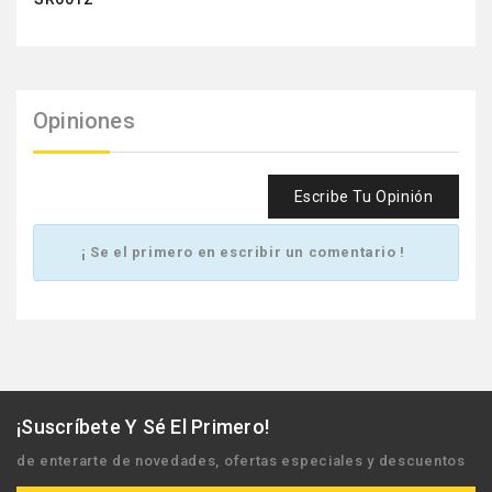
Opiniones
Escribe Tu Opinión
¡ Se el primero en escribir un comentario !
¡Suscríbete Y Sé El Primero!
de enterarte de novedades, ofertas especiales y descuentos