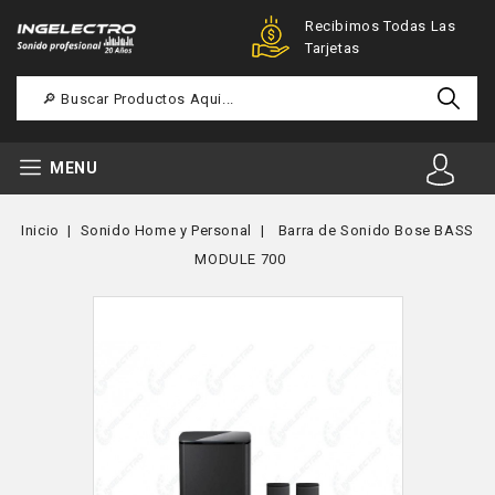
Ofertas Especiales Para
Recibimos Todas Las
Registrados
Tarjetas
MENU
Inicio
Sonido Home y Personal
Barra de Sonido Bose BASS
MODULE 700