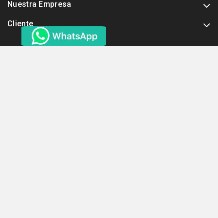
Nuestra Empresa
Cliente
Recibimos Todas Las Tarjetas
Ver Más
Estamos Tambien En:
Otros Links Importantes
© 2021 - INGELECTRO SAS || Sitio desarrollado por Edwin Camilo
Buitrago cel: 3104902598