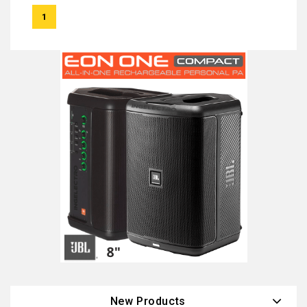
1
New Products