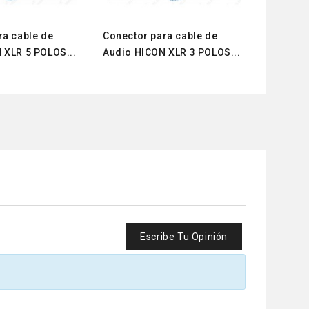
ra cable de
Conector para cable de
Conector
 XLR 5 POLOS...
Audio HICON XLR 3 POLOS...
Audio H
Escribe Tu Opinión