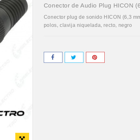
Conector de Audio Plug HICON (
Conector plug de sonido HICON (6,3 mm)
polos, clavija niquelada, recto, negro