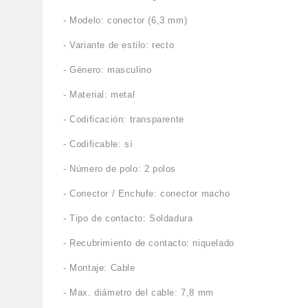
- Modelo: conector (6,3 mm)
- Variante de estilo: recto
- Género: masculino
- Material: metal
- Codificación: transparente
- Codificable: sí
- Número de polo: 2 polos
- Conector / Enchufe: conector macho
- Tipo de contacto: Soldadura
- Recubrimiento de contacto: niquelado
- Montaje: Cable
- Max. diámetro del cable: 7,8 mm