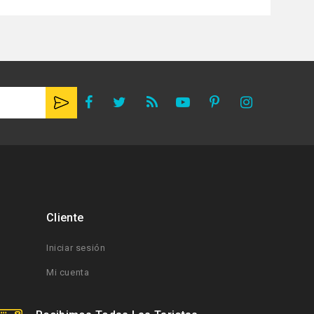
Cliente
Iniciar sesión
Mi cuenta