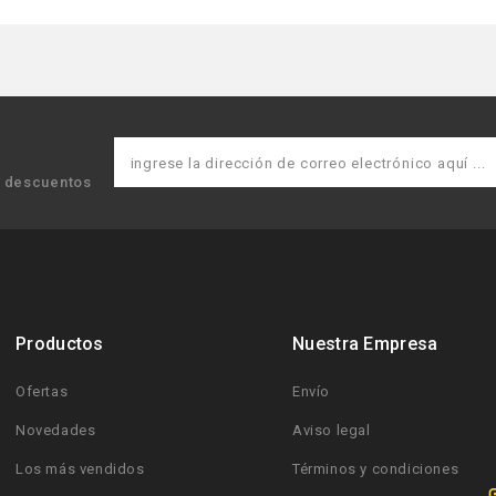
y descuentos
Productos
Nuestra Empresa
Ofertas
Envío
Novedades
Aviso legal
Los más vendidos
Términos y condiciones