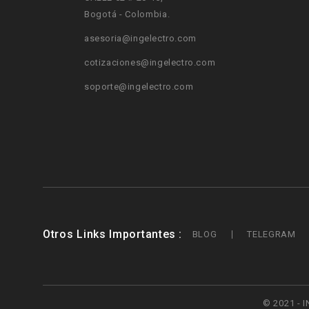
Bogotá - Colombia.
asesoria@ingelectro.com
cotizaciones@ingelectro.com
soporte@ingelectro.com
Otros Links Importantes
BLOG
TELEGRAM
© 2021 - I