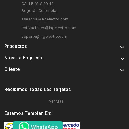
CALLE 62 # 20-45
,
Bogotá - Colombia.
asesoria@ingelectro.com
cotizaciones@ingelectro.com
soporte@ingelectro.com
Productos
Nuestra Empresa
Cliente
Recibimos Todas Las Tarjetas
Ver Más
Estamos Tambien En: