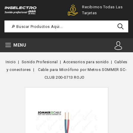
Ofertas Especiales Para
Recibimos Todas Las
Registrados
Tarjetas
MENU
Inicio
Sonido Profesional
Accesorios para sonido
Cables
y conectores
Cable para Micrófono por Metros SOMMER SC-
CLUB 200-0713 ROJO