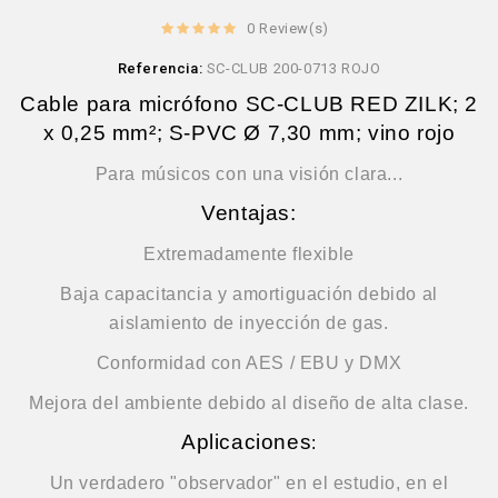
0 Review(s)
Referencia:
SC-CLUB 200-0713 ROJO
Cable para micrófono SC-CLUB RED ZILK; 2
x 0,25 mm²; S-PVC Ø 7,30 mm; vino rojo
Para músicos con una visión clara...
Ventajas:
Extremadamente flexible
Baja capacitancia y amortiguación debido al
aislamiento de inyección de gas.
Conformidad con AES / EBU y DMX
Mejora del ambiente debido al diseño de alta clase.
Aplicaciones
:
Un verdadero "observador" en el estudio, en el