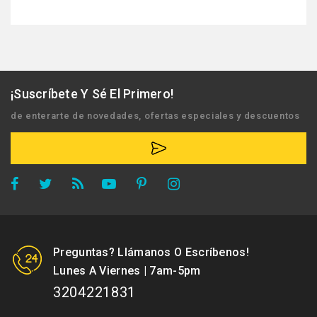
¡Suscríbete Y Sé El Primero!
de enterarte de novedades, ofertas especiales y descuentos
Preguntas? Llámanos O Escríbenos!
Lunes A Viernes | 7am-5pm
3204221831